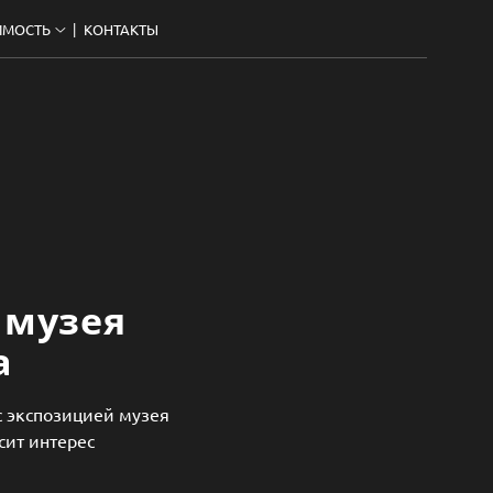
ИМОСТЬ
КОНТАКТЫ
 музея
а
с экспозицией музея
сит интерес