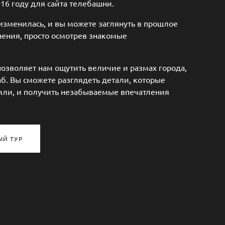
16 году для сайта телебашни.
 изменилась, и вы можете заглянуть в прошлое
нения, просто осмотрев знакомые
позволяет нам ощутить величие и размах города,
аб. Вы сможете разглядеть детали, которые
мли, и получить незабываемые впечатления
ЫЙ ТУР