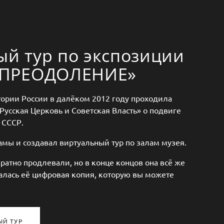
ый тур по экспозиции
«ПРЕОДОЛЕНИЕ»
ории России в далёком 2012 году проходила
Русская Церковь и Советская Власть» о подвиге
в СССР.
мы и создавал виртуальный тур по залам музея.
ратно продлевали, но в конце концов она всё же
алась её цифровая копия, которую вы можете
ЫЙ ТУР