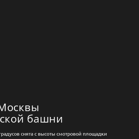
Москвы
нской башни
градусов снята с высоты смотровой площадки