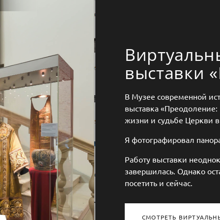
Виртуальн
выставки 
В Музее современной ист
выставка «Преодоление: 
жизни и судьбе Церкви 
Я фотографировал панора
Работу выставки неоднок
завершилась. Однако ост
посетить и сейчас.
СМОТРЕТЬ ВИРТУАЛЬН