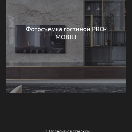
Фотосъемка гостиной PRO-
MOBILI
Поделиться ссылкой