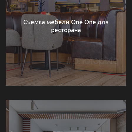
Съёмка мебели One One для
ресторана