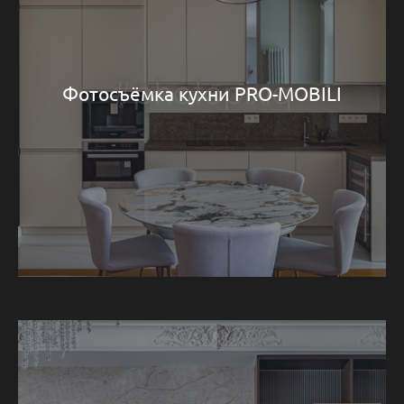
Фотосъёмка кухни PRO-MOBILI